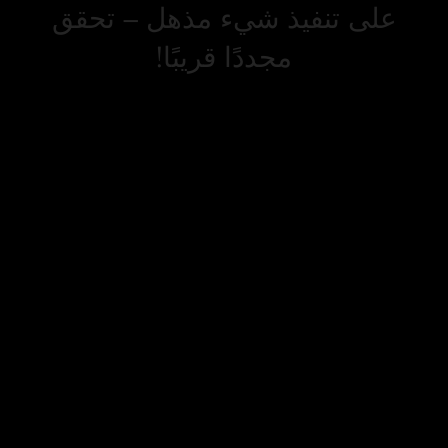
على تنفيذ شيء مذهل – تحقق
مجددًا قريبًا!