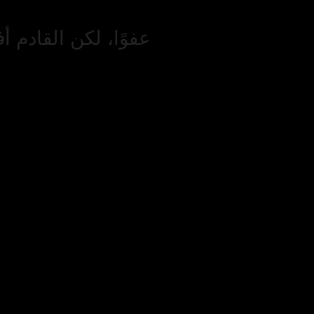
عفوًا، لكن القادم أ