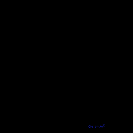
كوزمو ون