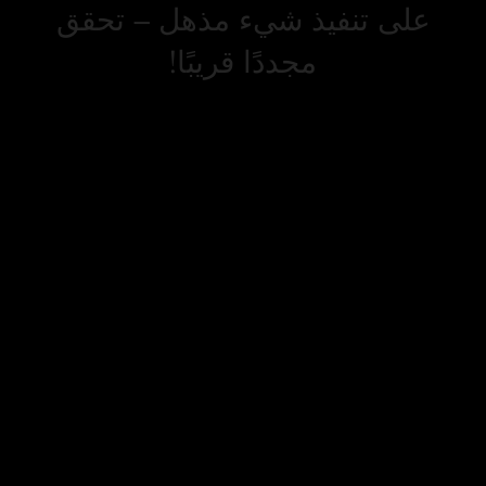
على تنفيذ شيء مذهل – تحقق
مجددًا قريبًا!