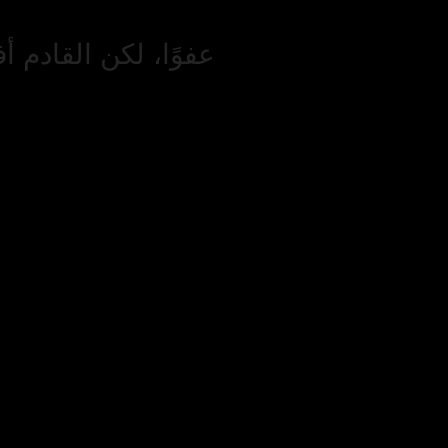
عفوًا، لكن القادم أ