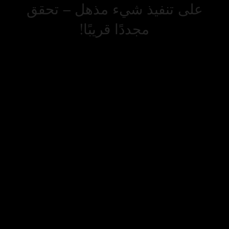
على تنفيذ شيء مذهل – تحقق
مجددًا قريبًا!