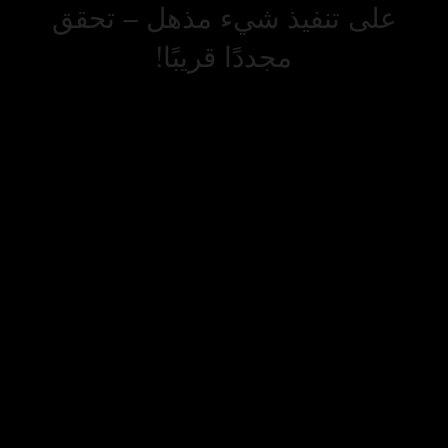
على تنفيذ شيء مذهل – تحقق
مجددًا قريبًا!