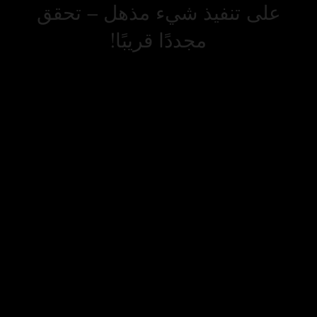
على تنفيذ شيء مذهل – تحقق
مجددًا قريبًا!