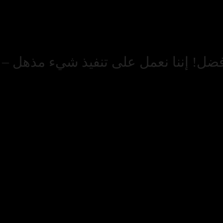
أفضل! إننا نعمل على تنفيذ شيء مذهل – تح