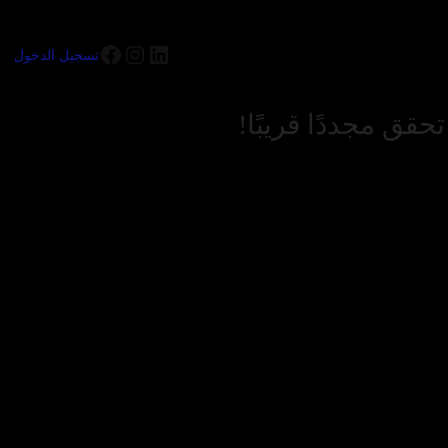
تسجيل الدخول
قق مجددًا قريبًا!