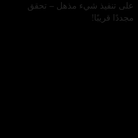
على تنفيذ شيء مذهل – تحقق
مجددًا قريبًا!