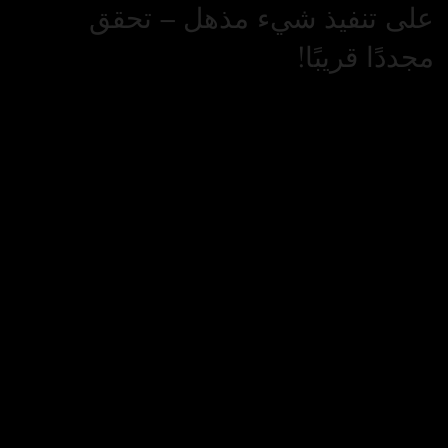
على تنفيذ شيء مذهل – تحقق
مجددًا قريبًا!