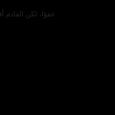
عفوًا، لكن القادم أ