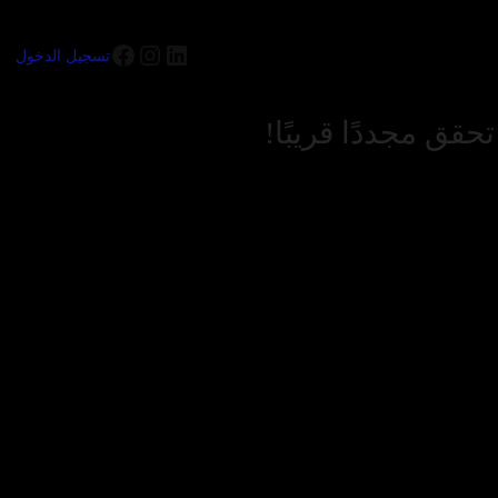
تسجيل الدخول
قق مجددًا قريبًا!