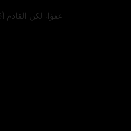
عفوًا، لكن القادم أ